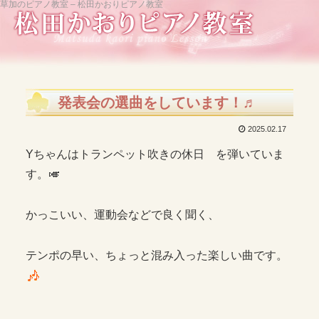
草加のピアノ教室 – 松田かおりピアノ教室
発表会の選曲をしています！♬
2025.02.17
Yちゃんはトランペット吹きの休日 を弾いていま
す。🎺
かっこいい、運動会などで良く聞く、
テンポの早い、ちょっと混み入った楽しい曲です。