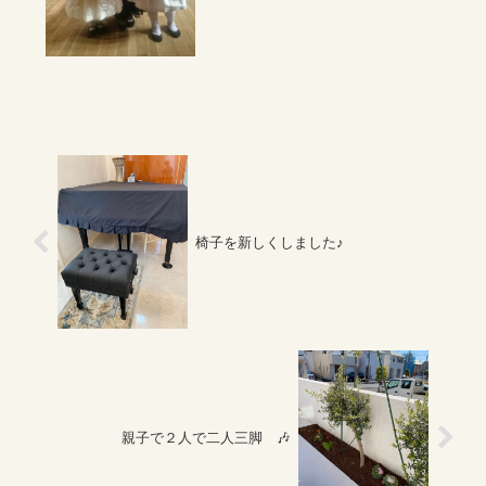
品などをも弾いて下さいます。とに
かく感じのい～い...
椅子を新しくしました♪
親子で２人で二人三脚 🎶