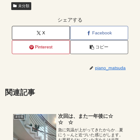
未分類
シェアする
X
Facebook
Pinterest
コピー
piano_matsuda
関連記事
次回は、また一年後に☆
未分類
☆ ☆
急に気温が上がってきたからか…夏
にう～んと近づいた感じがします。
お風邪をひいていた方たちは元気に