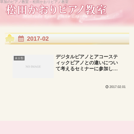
草加のピアノ教室 – 松田かおりピアノ教室
2017-02
デジタルピアノとアコーステ
未分類
ィックピアノとの違いについ
て考えるセミナーに参加して
みました・・・・
2017.02.01