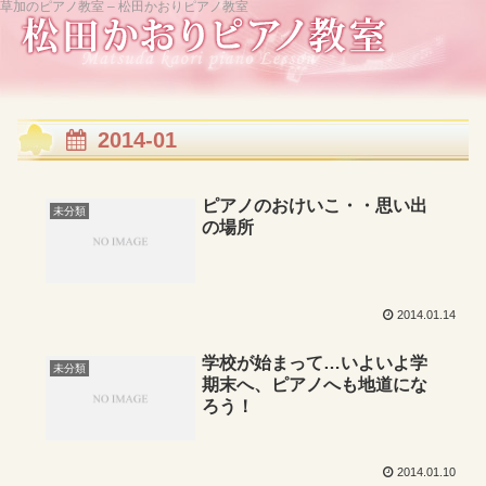
草加のピアノ教室 – 松田かおりピアノ教室
2014-01
ピアノのおけいこ・・思い出
未分類
の場所
2014.01.14
学校が始まって…いよいよ学
未分類
期末へ、ピアノへも地道にな
ろう！
2014.01.10