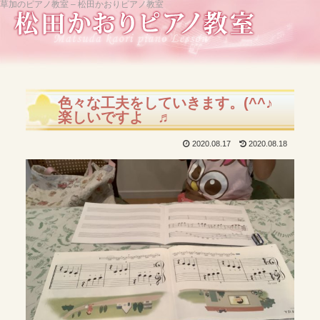
草加のピアノ教室 – 松田かおりピアノ教室
色々な工夫をしていきます。(^^♪
楽しいですよ ♬
2020.08.17
2020.08.18