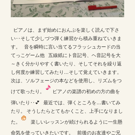
ピアノは、まず始めにおんぷを楽しく読んで下さ
い‥そして少しづつ弾く練習から積み重ねていきま
す。 音を瞬時に言い当てるフラッシュカードの当
てっこゲーム他 五線紙にト音記号、ヘ音記号を大
～きく分かりやすく書いたり、そしてそれを繰り返
し何度か練習してみたり…そして覚えていきます。
次は、ソルフェージの本などを使用し、リズムをつ
けて歌ったり。
ピアノの楽譜の初めの方の曲を
弾いたり‥💕 最近では、弾くところを…書いてみ
たり。 そうしたらとてもかくこと、上手になりまし
た。
楽しいレッスンが続けられるように一生懸
命気を使っていきたいです。 前後のお友達やご兄