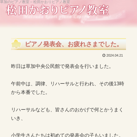
草加のピアノ教室 – 松田かおりピアノ教室
ピアノ発表会、お疲れさまでした。
2024.04.21
昨日は草加中央公民館で発表会を行いました。
午前中は、調律、リハーサルと行われ、その後13時
から本番でした。
リハーサルなども、皆さんのおかげで何とかうまく
いき、
小学生さんたちは初めての発表会の子もいました。