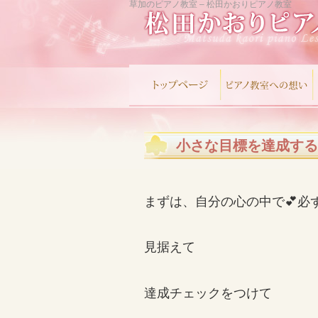
草加のピアノ教室 – 松田かおりピアノ教室
小さな目標を達成する
まずは、自分の心の中で💕必
見据えて
達成チェッ