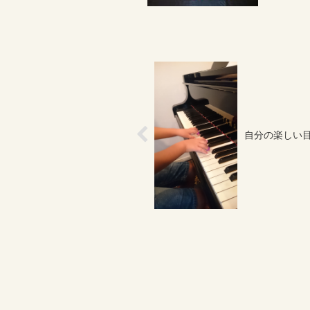
早...
自分の楽しい目標