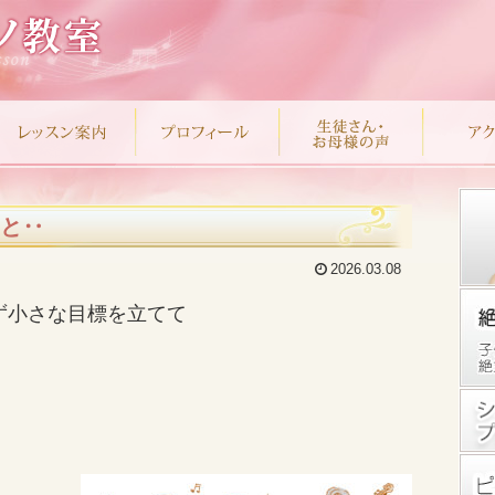
と‥
2026.03.08
ず小さな目標を立てて
クをつけて