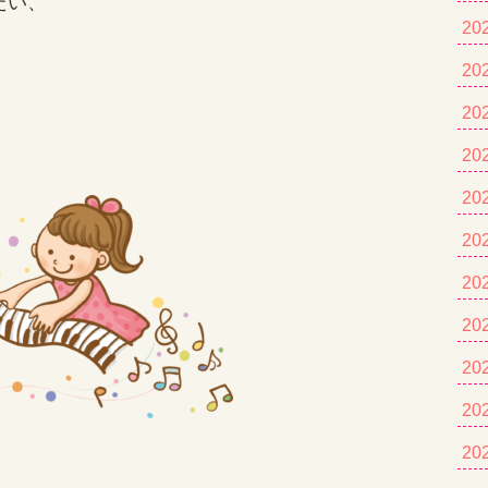
たい、
20
20
20
20
20
20
20
20
20
20
20