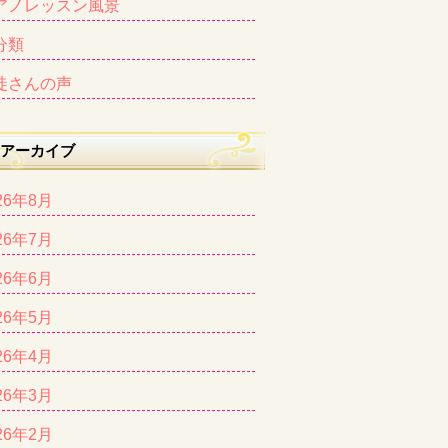
アノレッスン風景
分類
徒さんの声
アーカイブ
26年8月
26年7月
26年6月
26年5月
26年4月
26年3月
26年2月