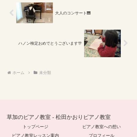
大人のコンサート🎹
ハノン検定おめでとうございます🎊
ホーム
未分類
草加のピアノ教室 - 松田かおりピアノ教室
トップページ
ピアノ教室への想い
ピアノ教室レッスン案内
プロフィール