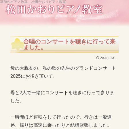
草加のピアノ教室 – 松田かおりピアノ教室
合唱のコンサートを聴きに行って来
ました。
2025.10.31
母の大親友の、私の歌の先生のグランドコンサート
2025にお招き頂いて、
母と2人で一緒にコンサートを聴きに行って参りま
した。
一時間ほど運転をして行ったので、行きは一般道
路、帰りは高速に乗ったりと結構緊張しました。