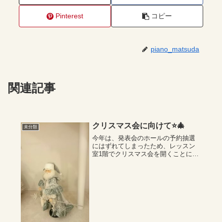
Pinterest
コピー
piano_matsuda
関連記事
クリスマス会に向けて⭐️🎄
未分類
今年は、発表会のホールの予約抽選
にはずれてしまったため、レッスン
室1階でクリスマス会を開くことにし
ました。皆さん、ふるってご参加下
さい。それぞれ、ピアノ演奏してく
ださるのを、楽しみにしておりま
す。その他、生徒さん皆んなでハン
ドベルをしたり、...