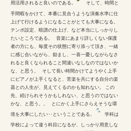
用活用されると良いのである。
そして、時間と
手間暇をかけて、本番に見合うような演奏水準に仕
上げて行けるようになることがとても大事になる。
テンポ設定、暗譜の仕上げ、など本当にしっかりし
たいところである。 音楽にあまり詳しくない保護
者の方にも、毎度その状態に寄り添って頂き、一緒
に感じ合いながら、励まし、一喜一憂しながらなさ
れると良くなられること間違いなしなのではないか
な、と思う。 そして長い時間かけてようやく上手
にピアノが上手くなると、苦楽を共にする自分の楽
器との人生が、見えてくるのかも知れない。 この
先、続けられそうかもしれない、と思うのではない
かな、と思う。。 とにかく上手にさらえそうな環
境を大事にしたい‥ということである。
学科は
学校によって違う科目になるが、しっかり用意しな